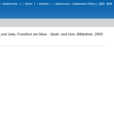
Detailsuche
|
Home
|
Kontakt
|
Impressum
|
Digitization Policy
|
[DE]
[EN]
nd Julia. Frankfurt am Main : Stadt- und Univ.-Bibliothek, 2003