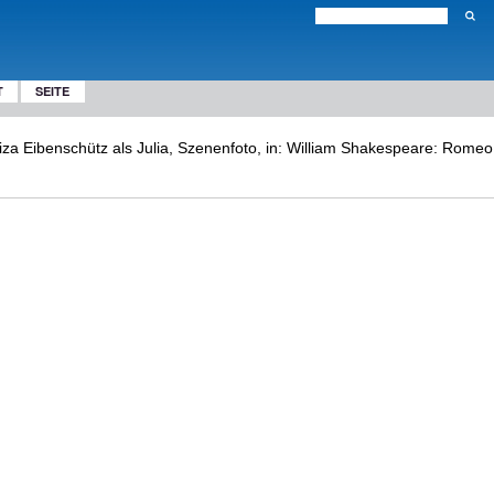
T
SEITE
za Eibenschütz als Julia, Szenenfoto, in: William Shakespeare: Romeo u