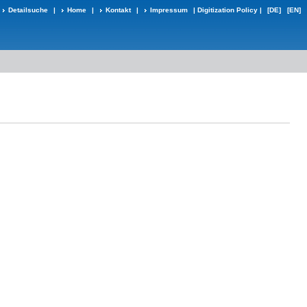
Detailsuche
|
Home
|
Kontakt
|
Impressum
|
Digitization Policy
|
[DE]
[EN]