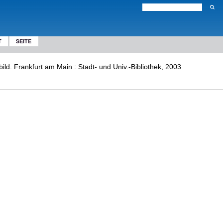
T
SEITE
bild. Frankfurt am Main : Stadt- und Univ.-Bibliothek, 2003