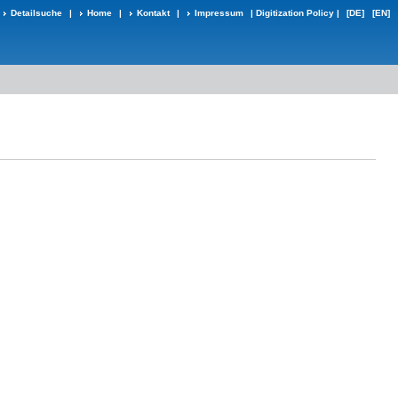
Detailsuche
|
Home
|
Kontakt
|
Impressum
|
Digitization Policy
|
[DE]
[EN]