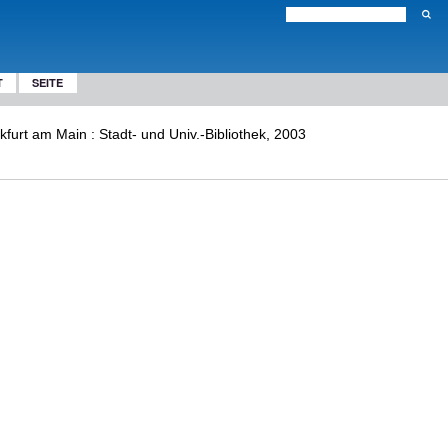
T
SEITE
kfurt am Main : Stadt- und Univ.-Bibliothek, 2003