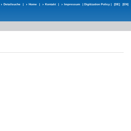
Detailsuche
|
Home
|
Kontakt
|
Impressum
|
Digitization Policy
|
[DE]
[EN]