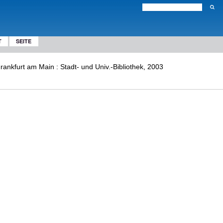
T
SEITE
Frankfurt am Main : Stadt- und Univ.-Bibliothek, 2003