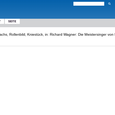
T
SEITE
chs, Rollenbild, Kniestück, in: Richard Wagner: Die Meistersinger von 