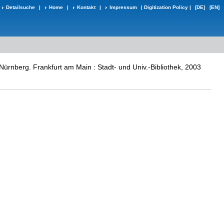
Detailsuche
|
Home
|
Kontakt
|
Impressum
|
Digitization Policy
|
[DE]
[EN]
Nürnberg. Frankfurt am Main : Stadt- und Univ.-Bibliothek, 2003