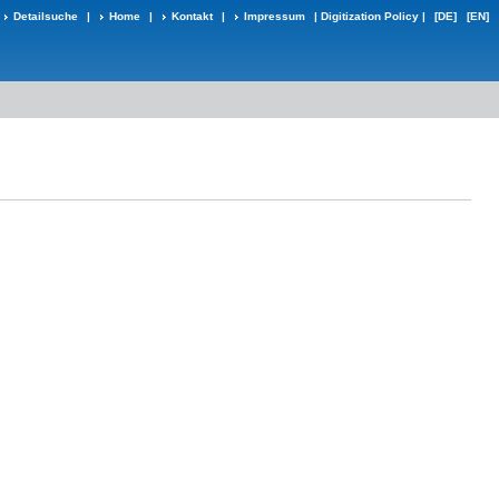
Detailsuche
|
Home
|
Kontakt
|
Impressum
|
Digitization Policy
|
[DE]
[EN]