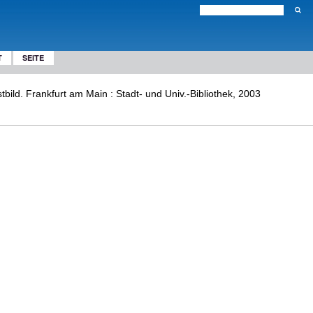
T
SEITE
tbild. Frankfurt am Main : Stadt- und Univ.-Bibliothek, 2003