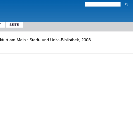
T
SEITE
kfurt am Main : Stadt- und Univ.-Bibliothek, 2003