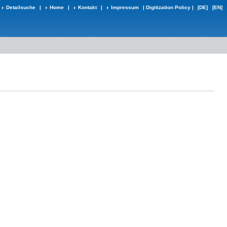
Detailsuche
|
Home
|
Kontakt
|
Impressum
|
Digitization Policy
|
[DE]
[EN]