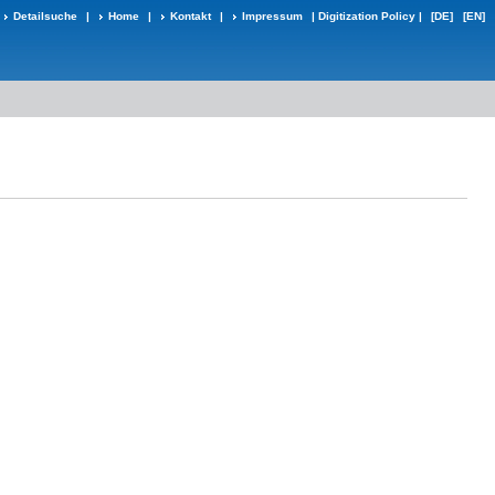
Detailsuche
|
Home
|
Kontakt
|
Impressum
|
Digitization Policy
|
[DE]
[EN]