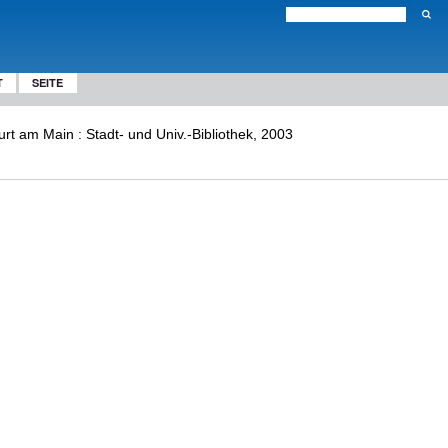
T
SEITE
rt am Main : Stadt- und Univ.-Bibliothek, 2003