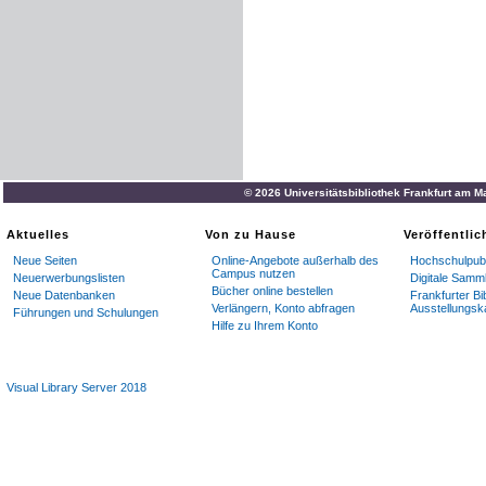
© 2026 Universitätsbibliothek Frankfurt am M
Aktuelles
Von zu Hause
Veröffentli
Neue Seiten
Online-Angebote außerhalb des
Hochschulpubl
Campus nutzen
Neuerwerbungslisten
Digitale Samm
Bücher online bestellen
Neue Datenbanken
Frankfurter Bi
Verlängern, Konto abfragen
Ausstellungsk
Führungen und Schulungen
Hilfe zu Ihrem Konto
Visual Library Server 2018