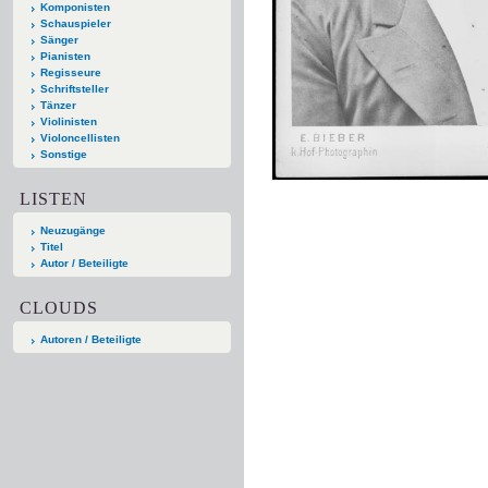
Komponisten
Schauspieler
Sänger
Pianisten
Regisseure
Schriftsteller
Tänzer
Violinisten
Violoncellisten
Sonstige
LISTEN
Neuzugänge
Titel
Autor / Beteiligte
CLOUDS
Autoren / Beteiligte