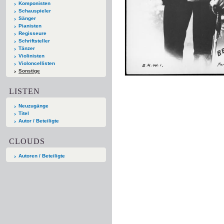
Komponisten
Schauspieler
Sänger
Pianisten
Regisseure
Schriftsteller
Tänzer
Violinisten
Violoncellisten
Sonstige
LISTEN
Neuzugänge
Titel
Autor / Beteiligte
CLOUDS
Autoren / Beteiligte