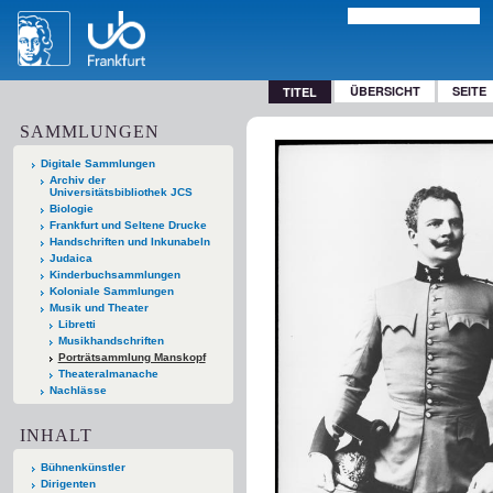
ÜBERSICHT
SEITE
TITEL
SAMMLUNGEN
Digitale Sammlungen
Archiv der
Universitätsbibliothek JCS
Biologie
Frankfurt und Seltene Drucke
Handschriften und Inkunabeln
Judaica
Kinderbuchsammlungen
Koloniale Sammlungen
Musik und Theater
Libretti
Musikhandschriften
Porträtsammlung Manskopf
Theateralmanache
Nachlässe
INHALT
Bühnenkünstler
Dirigenten