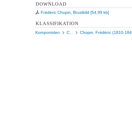
DOWNLOAD
Frédéric Chopin, Brustbild
[
54,99 kb
]
KLASSIFIKATION
Komponisten
C...
Chopin, Frédéric (1810-184