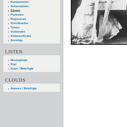
Komponisten
Schauspieler
Sänger
Pianisten
Regisseure
Schriftsteller
Tänzer
Violinisten
Violoncellisten
Sonstige
LISTEN
Neuzugänge
Titel
Autor / Beteiligte
CLOUDS
Autoren / Beteiligte