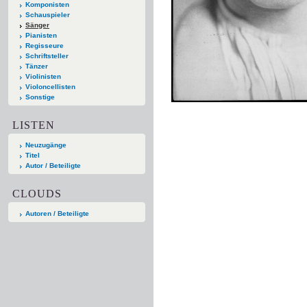
Komponisten
Schauspieler
Sänger
Pianisten
Regisseure
Schriftsteller
Tänzer
Violinisten
Violoncellisten
Sonstige
LISTEN
Neuzugänge
Titel
Autor / Beteiligte
CLOUDS
Autoren / Beteiligte