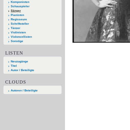
Komponisten
Schauspieler
Sänger
Pianisten
Regisseure
Schriftsteller
Tänzer
Violinisten
Violoncellisten
Sonstige
LISTEN
Neuzugänge
Titel
Autor / Beteiligte
CLOUDS
Autoren / Beteiligte