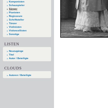
Komponisten
Schauspieler
Sänger
Pianisten
Regisseure
Schriftsteller
Tänzer
Violinisten
Violoncellisten
Sonstige
LISTEN
Neuzugänge
Titel
Autor / Beteiligte
CLOUDS
Autoren / Beteiligte