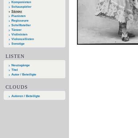
Komponisten
Schauspieler
Sänger
Pianisten
Regisseure
Schriftsteller
Tänzer
Violinisten
Violoncellisten
Sonstige
LISTEN
Neuzugänge
Titel
Autor / Beteiligte
CLOUDS
Autoren / Beteiligte