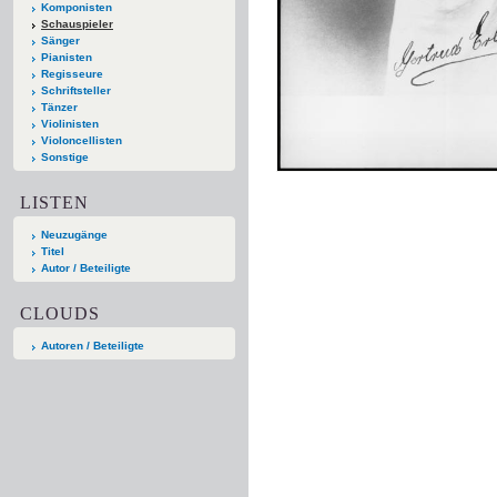
Komponisten
Schauspieler
Sänger
Pianisten
Regisseure
Schriftsteller
Tänzer
Violinisten
Violoncellisten
Sonstige
LISTEN
Neuzugänge
Titel
Autor / Beteiligte
CLOUDS
Autoren / Beteiligte