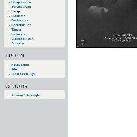
Komponisten
Schauspieler
Sänger
Pianisten
Regisseure
Schriftsteller
Tänzer
Violinisten
Violoncellisten
Sonstige
LISTEN
Neuzugänge
Titel
Autor / Beteiligte
CLOUDS
Autoren / Beteiligte