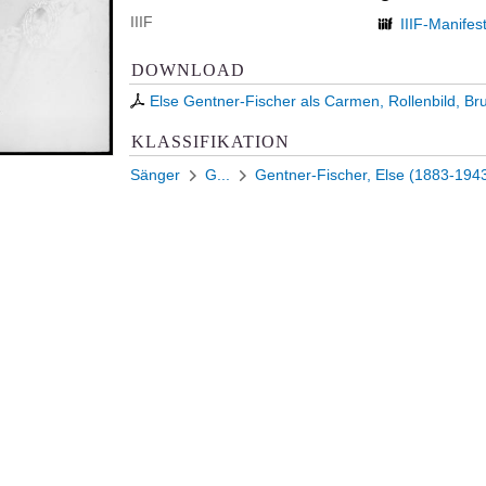
IIIF
IIIF-Manifes
DOWNLOAD
Else Gentner-Fischer als Carmen, Rollenbild, Bru
KLASSIFIKATION
Sänger
G...
Gentner-Fischer, Else (1883-194