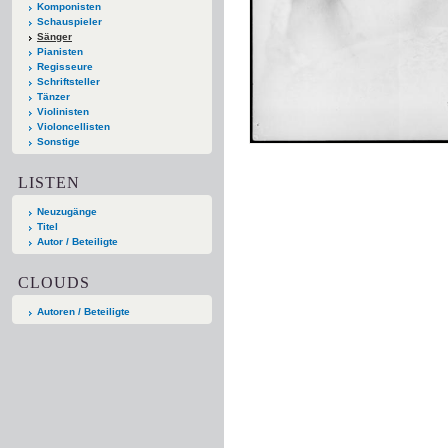
Komponisten
Schauspieler
Sänger
Pianisten
Regisseure
Schriftsteller
Tänzer
Violinisten
Violoncellisten
Sonstige
LISTEN
Neuzugänge
Titel
Autor / Beteiligte
CLOUDS
Autoren / Beteiligte