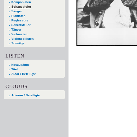
Komponisten
Schauspieler
Sänger
Pianisten
Regisseure
Schriftsteller
Tänzer
Violinisten
Violoncellisten
Sonstige
LISTEN
Neuzugänge
Titel
Autor / Beteiligte
CLOUDS
Autoren / Beteiligte