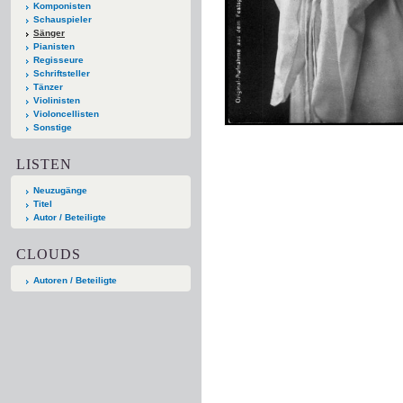
Komponisten
Schauspieler
Sänger
Pianisten
Regisseure
Schriftsteller
Tänzer
Violinisten
Violoncellisten
Sonstige
LISTEN
Neuzugänge
Titel
Autor / Beteiligte
CLOUDS
Autoren / Beteiligte