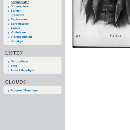
Komponisten
Schauspieler
Sänger
Pianisten
Regisseure
Schriftsteller
Tänzer
Violinisten
Violoncellisten
Sonstige
LISTEN
Neuzugänge
Titel
Autor / Beteiligte
CLOUDS
Autoren / Beteiligte