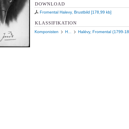
DOWNLOAD
Fromental Halevy, Brustbild
[
178,99 kb
]
KLASSIFIKATION
Komponisten
H...
Halévy, Fromental (1799-1