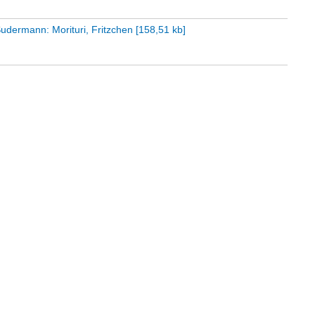
Sudermann: Morituri, Fritzchen
[
158,51 kb
]