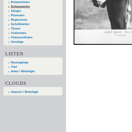
Komponisten
Schauspieler
Sänger
Pianisten
Regisseure
Schriftsteller
Tänzer
Violinisten
Violoncellisten
Sonstige
LISTEN
Neuzugänge
Titel
Autor / Beteiligte
CLOUDS
Autoren / Beteiligte