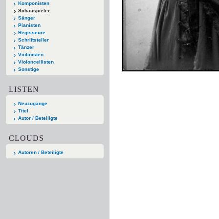
Komponisten
Schauspieler
Sänger
Pianisten
Regisseure
Schriftsteller
Tänzer
Violinisten
Violoncellisten
Sonstige
LISTEN
Neuzugänge
Titel
Autor / Beteiligte
CLOUDS
Autoren / Beteiligte