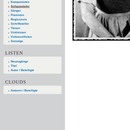
Komponisten
Schauspieler
Sänger
Pianisten
Regisseure
Schriftsteller
Tänzer
Violinisten
Violoncellisten
Sonstige
LISTEN
Neuzugänge
Titel
Autor / Beteiligte
CLOUDS
Autoren / Beteiligte