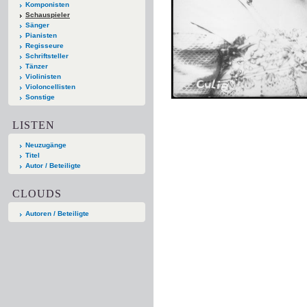
Komponisten
Schauspieler
Sänger
Pianisten
Regisseure
Schriftsteller
Tänzer
Violinisten
Violoncellisten
Sonstige
LISTEN
Neuzugänge
Titel
Autor / Beteiligte
CLOUDS
Autoren / Beteiligte