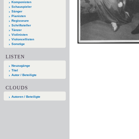
Komponisten
Schauspieler
Sänger
Pianisten
Regisseure
Schriftsteller
Tänzer
Violinisten
Violoncellisten
Sonstige
LISTEN
Neuzugänge
Titel
Autor / Beteiligte
CLOUDS
Autoren / Beteiligte