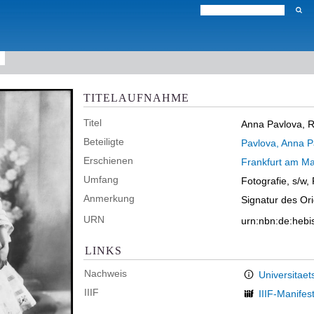
TITELAUFNAHME
Titel
Anna Pavlova, R
Beteiligte
Pavlova, Anna P
Erschienen
Frankfurt am Ma
Umfang
Fotografie, s/w,
Anmerkung
Signatur des Or
URN
urn:nbn:de:heb
LINKS
Nachweis
Universitaet
IIIF
IIIF-Manifes