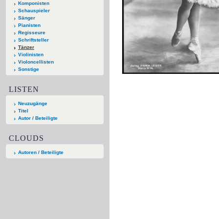
Komponisten
Schauspieler
Sänger
Pianisten
Regisseure
Schriftsteller
Tänzer
Violinisten
Violoncellisten
Sonstige
LISTEN
Neuzugänge
Titel
Autor / Beteiligte
CLOUDS
Autoren / Beteiligte