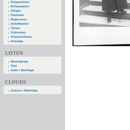
Komponisten
Schauspieler
Sänger
Pianisten
Regisseure
Schriftsteller
Tänzer
Violinisten
Violoncellisten
Sonstige
LISTEN
Neuzugänge
Titel
Autor / Beteiligte
CLOUDS
Autoren / Beteiligte