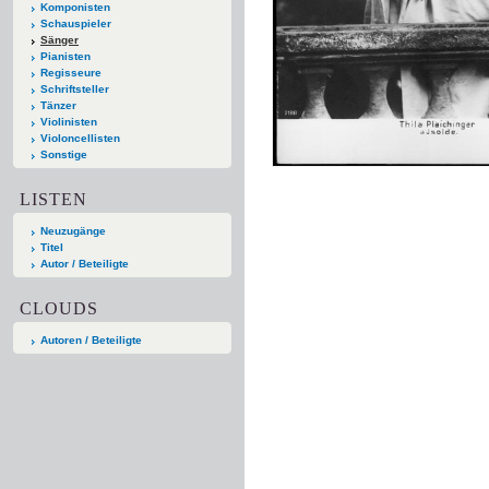
Komponisten
Schauspieler
Sänger
Pianisten
Regisseure
Schriftsteller
Tänzer
Violinisten
Violoncellisten
Sonstige
LISTEN
Neuzugänge
Titel
Autor / Beteiligte
CLOUDS
Autoren / Beteiligte