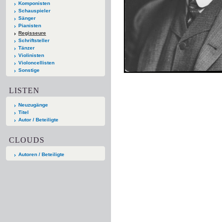
Komponisten
Schauspieler
Sänger
Pianisten
Regisseure
Schriftsteller
Tänzer
Violinisten
Violoncellisten
Sonstige
LISTEN
Neuzugänge
Titel
Autor / Beteiligte
CLOUDS
Autoren / Beteiligte