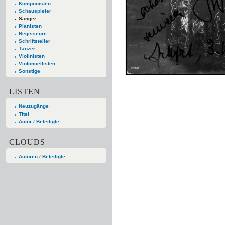
Komponisten
Schauspieler
Sänger
Pianisten
Regisseure
Schriftsteller
Tänzer
Violinisten
Violoncellisten
Sonstige
LISTEN
Neuzugänge
Titel
Autor / Beteiligte
CLOUDS
Autoren / Beteiligte