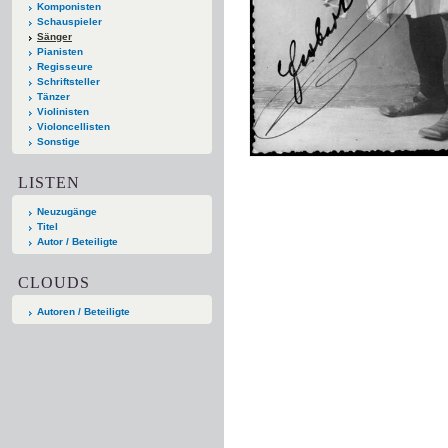
Komponisten
Schauspieler
Sänger
Pianisten
Regisseure
Schriftsteller
Tänzer
Violinisten
Violoncellisten
Sonstige
LISTEN
Neuzugänge
Titel
Autor / Beteiligte
CLOUDS
Autoren / Beteiligte