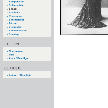
Komponisten
Schauspieler
Sänger
Pianisten
Regisseure
Schriftsteller
Tänzer
Violinisten
Violoncellisten
Sonstige
LISTEN
Neuzugänge
Titel
Autor / Beteiligte
CLOUDS
Autoren / Beteiligte