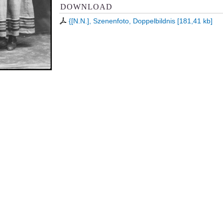
DOWNLOAD
{[N.N.], Szenenfoto, Doppelbildnis
[
181,41 kb
]