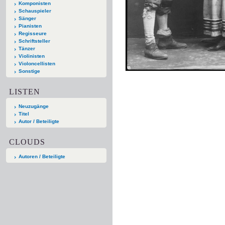
Komponisten
Schauspieler
Sänger
Pianisten
Regisseure
Schriftsteller
Tänzer
Violinisten
Violoncellisten
Sonstige
LISTEN
Neuzugänge
Titel
Autor / Beteiligte
CLOUDS
Autoren / Beteiligte