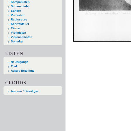
Komponisten
Schauspieler
Sänger
Pianisten
Regisseure
Schriftsteller
Tänzer
Violinisten
Violoncellisten
Sonstige
LISTEN
Neuzugänge
Titel
Autor / Beteiligte
CLOUDS
Autoren / Beteiligte