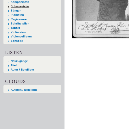
Komponisten
Schauspieler
Sänger
Pianisten
Regisseure
Schriftsteller
Tänzer
Violinisten
Violoncellisten
Sonstige
LISTEN
Neuzugänge
Titel
Autor / Beteiligte
CLOUDS
Autoren / Beteiligte