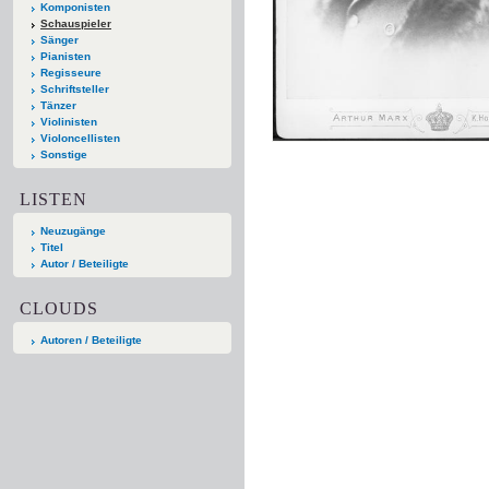
Komponisten
Schauspieler
Sänger
Pianisten
Regisseure
Schriftsteller
Tänzer
Violinisten
Violoncellisten
Sonstige
LISTEN
Neuzugänge
Titel
Autor / Beteiligte
CLOUDS
Autoren / Beteiligte