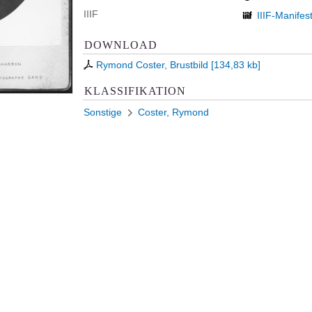
IIIF
IIIF-Manifes
DOWNLOAD
Rymond Coster, Brustbild
[
134,83 kb
]
KLASSIFIKATION
Sonstige
Coster, Rymond