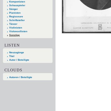
Komponisten
Schauspieler
Sänger
Pianisten
Regisseure
Schriftsteller
Tänzer
Violinisten
Violoncellisten
Sonstige
LISTEN
Neuzugänge
Titel
Autor / Beteiligte
CLOUDS
Autoren / Beteiligte