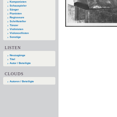
Komponisten
Schauspieler
Sänger
Pianisten
Regisseure
Schriftsteller
Tänzer
Violinisten
Violoncellisten
Sonstige
LISTEN
Neuzugänge
Titel
Autor / Beteiligte
CLOUDS
Autoren / Beteiligte