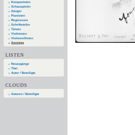
Komponisten
Schauspieler
Sänger
Pianisten
Regisseure
Schriftsteller
Tänzer
Violinisten
Violoncellisten
Sonstige
LISTEN
Neuzugänge
Titel
Autor / Beteiligte
CLOUDS
Autoren / Beteiligte