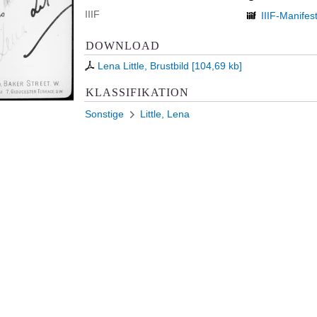
IIIF
IIIF-Manifes
DOWNLOAD
Lena Little, Brustbild
[
104,69 kb
]
KLASSIFIKATION
Sonstige
Little, Lena