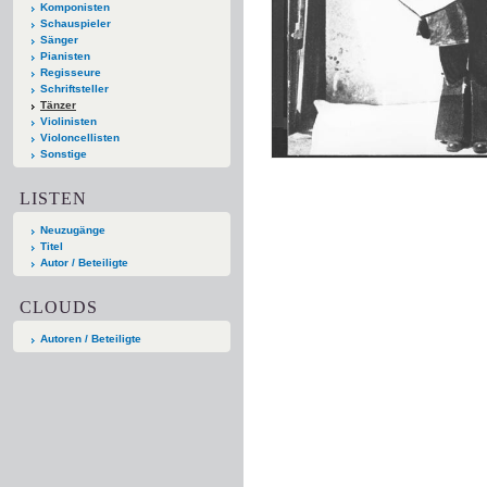
Komponisten
Schauspieler
Sänger
Pianisten
Regisseure
Schriftsteller
Tänzer
Violinisten
Violoncellisten
Sonstige
LISTEN
Neuzugänge
Titel
Autor / Beteiligte
CLOUDS
Autoren / Beteiligte