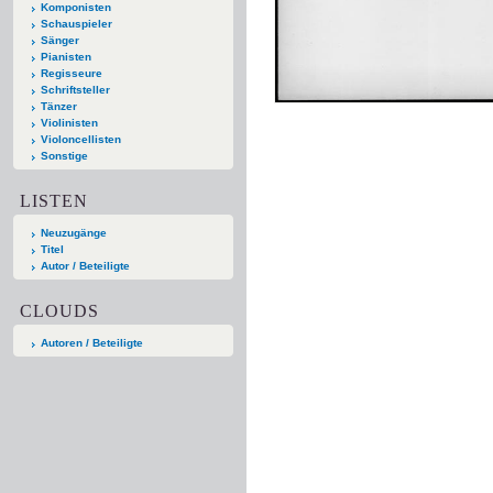
Komponisten
Schauspieler
Sänger
Pianisten
Regisseure
Schriftsteller
Tänzer
Violinisten
Violoncellisten
Sonstige
LISTEN
Neuzugänge
Titel
Autor / Beteiligte
CLOUDS
Autoren / Beteiligte