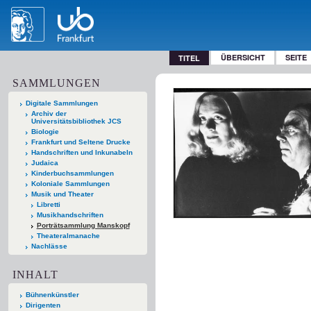
ÜBERSICHT
SEITE
TITEL
SAMMLUNGEN
Digitale Sammlungen
Archiv der
Universitätsbibliothek JCS
Biologie
Frankfurt und Seltene Drucke
Handschriften und Inkunabeln
Judaica
Kinderbuchsammlungen
Koloniale Sammlungen
Musik und Theater
Libretti
Musikhandschriften
Porträtsammlung Manskopf
Theateralmanache
Nachlässe
INHALT
Bühnenkünstler
Dirigenten