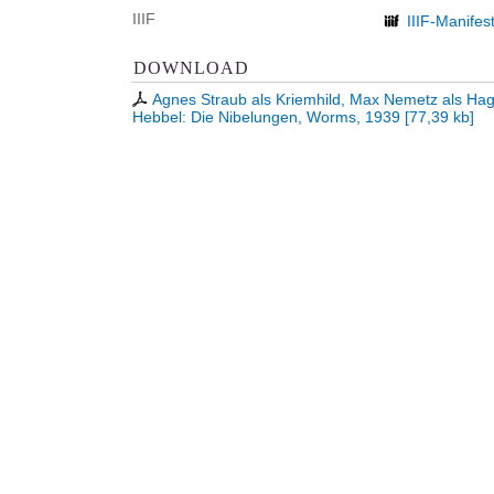
IIIF
IIIF-Manifes
DOWNLOAD
Agnes Straub als Kriemhild, Max Nemetz als Hagen 
Hebbel: Die Nibelungen, Worms, 1939
[
77,39 kb
]