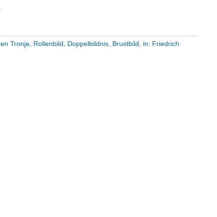
t
Tronje, Rollenbild, Doppelbildnis, Brustbild, in: Friedrich