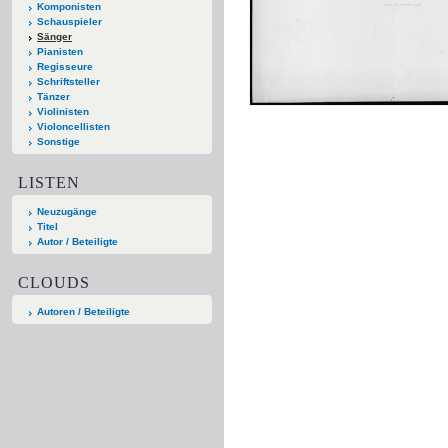
Komponisten
Schauspieler
Sänger
Pianisten
Regisseure
Schriftsteller
Tänzer
Violinisten
Violoncellisten
Sonstige
LISTEN
Neuzugänge
Titel
Autor / Beteiligte
CLOUDS
Autoren / Beteiligte