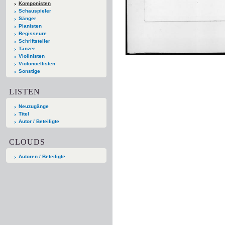
Komponisten
Schauspieler
Sänger
Pianisten
Regisseure
Schriftsteller
Tänzer
Violinisten
Violoncellisten
Sonstige
LISTEN
Neuzugänge
Titel
Autor / Beteiligte
CLOUDS
Autoren / Beteiligte