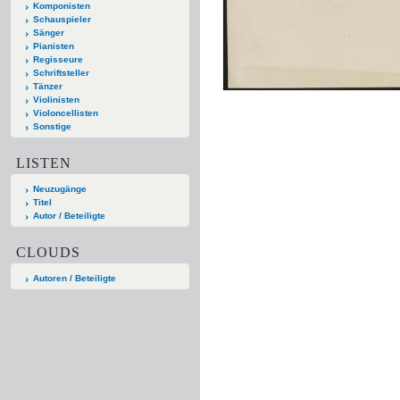
Komponisten
Schauspieler
Sänger
Pianisten
Regisseure
Schriftsteller
Tänzer
Violinisten
Violoncellisten
Sonstige
LISTEN
Neuzugänge
Titel
Autor / Beteiligte
CLOUDS
Autoren / Beteiligte