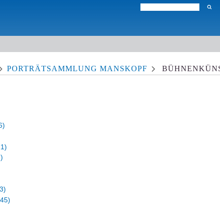
PORTRÄTSAMMLUNG MANSKOPF
BÜHNENKÜN
6)
21)
)
3)
945)