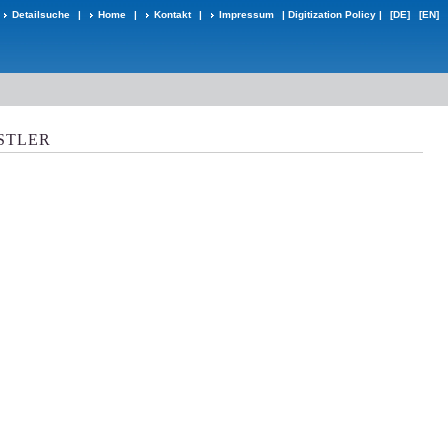
Detailsuche
|
Home
|
Kontakt
|
Impressum
|
Digitization Policy
|
[DE]
[EN]
STLER