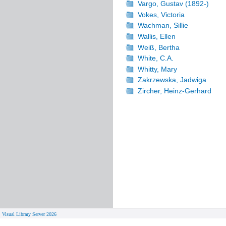
Vargo, Gustav (1892-)
Vokes, Victoria
Wachman, Sillie
Wallis, Ellen
Weiß, Bertha
White, C.A.
Whitty, Mary
Zakrzewska, Jadwiga
Zircher, Heinz-Gerhard
Visual Library Server 2026